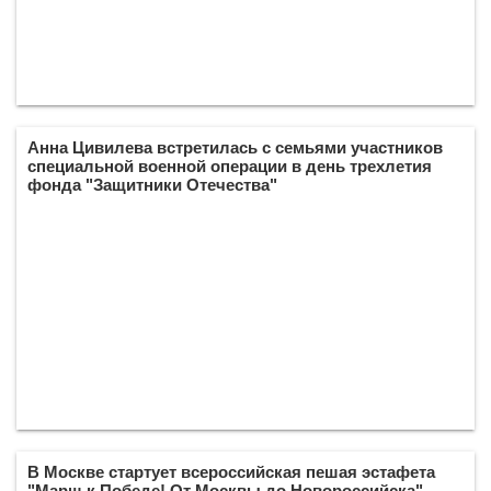
Анна Цивилева встретилась с семьями участников
специальной военной операции в день трехлетия
фонда "Защитники Отечества"
В Москве стартует всероссийская пешая эстафета
"Марш к Победе! От Москвы до Новороссийска"