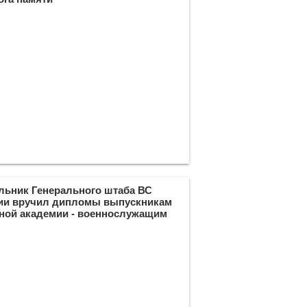
льник Генерального штаба ВС
ии вручил дипломы выпускникам
ной академии - военнослужащим
транных государств