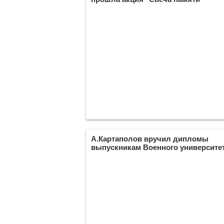
А.Картаполов вручил дипломы
выпускникам Военного университе