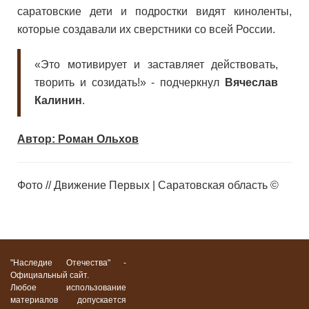
саратовские дети и подростки видят киноленты,
которые создавали их сверстники со всей России.
«Это мотивирует и заставляет действовать,
творить и созидать!» - подчеркнул
Вячеслав
Калинин
.
Автор: Роман Ольхов
Фото // Движение Первых | Саратовская область ©
"Наследие Отечества" -
Официальный сайт.
Любое использование
материалов допускается