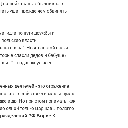
Д нашей страны объективна в
тить уши, прежде чем обвинять
и, идти по пути дружбы и
 польские власти
 на слона". Но что в этой связи
которые спасли дедов и бабушек
ей..." - подчеркнул член
венных деятелей - это отражение
о, что в этой связи важно и нужно
ке и др. Но при этом понимать, как
ение одной только Варшавы полегло
дразделений РФ
Борис К.