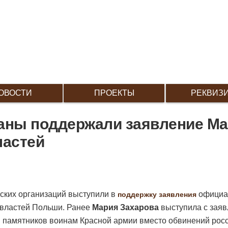
ОВОСТИ
ПРОЕКТЫ
РЕКВИЗ
аны поддержали заявление Ма
ластей
ских организаций выступили в
официа
поддержку заявления
 властей Польши. Ранее
Мария Захарова
выступила с заяв
м памятников воинам Красной армии вместо обвинений рос