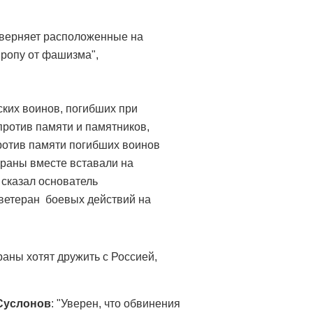
скверняет расположенные на
ропу от фашизма",
ских воинов, погибших при
ротив памяти и памятников,
против памяти погибших воинов
тераны вместе вставали на
 сказал основатель
ветеран боевых действий на
раны хотят дружить с Россией,
Суслонов
: "Уверен, что обвинения