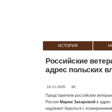
ИСТОРИЯ
Н
Российские ветер
адрес польских в
16-11-2020
6К
Представители российских ветеран
России
Марии Захаровой
в адрес
надлежит бороться с осквернение