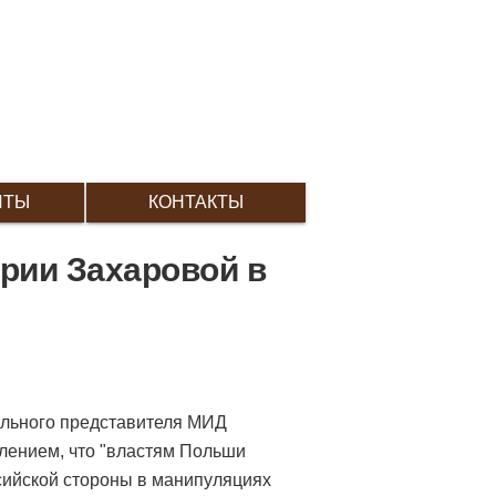
ИТЫ
КОНТАКТЫ
рии Захаровой в
льного представителя МИД
лением, что "властям Польши
сийской стороны в манипуляциях