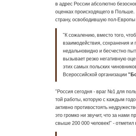
в адрес России абсолютно безосн
оценках происходящего в Польше. 
страну, освободившую пол-Европы
"К сожалению, вместо того, что
взаимодействия, сохранения и 
недальновидно и бесчестно пыта
вызывает резко негативную оцен
этих самых польских чиновников
Всероссийской организации
"Б
"Россия сегодня - враг №1 для пол
той работы, которую с каждым годо
активно противостоять недружестве
это громко ни звучит, что за нами
свыше 200 000 человек!" - отметил