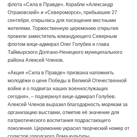
флота «Сила в Правде». Корабли «Александр
Отраковский» и «Североморск», прибывшие 27
сентября, открылись для посещения местными
жителями. Торжественную церемонию открытия
провели заместитель командующего Северным
флотом вице-адмирал Олег Голубев и глава
Таймырского Долгано-Ненецкого муниципального
района Алексей Членов.
«Акция «Сила в Правде» призвана напомнить
молодёжи о цене Победы в Великой Отечественной
войне и о подвигах наших военнослужащих
сегодня», – подчеркнул вице-адмирал Голубев.
Алексей Членов выразил благодарность морякам за
организацию выставки, отметив её значение для
патриотического воспитания подрастающего
поколения. Церемонию украсил творческий номер от
солистов городского Дома культуры.